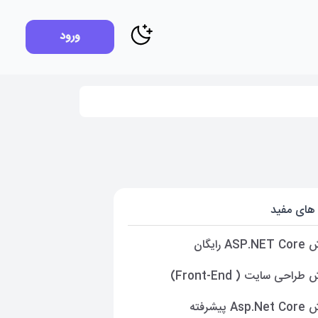
ورود
های مفید
A رایگان
راحی سایت ( Front-End)
A پیشرفته