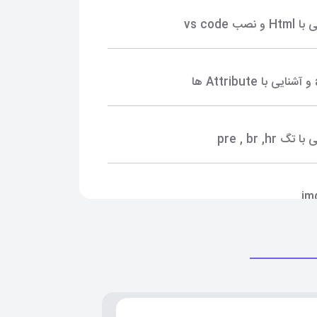
و نصب vs code
 تگ pre , br ,hr
با ویژگی style
با css