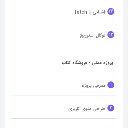
22
آشنایی با fetch
23
لوکال استوریج
پروژه عملی - فروشگاه کتاب
1
معرفی پروژه
2
طراحی منوی کاربری