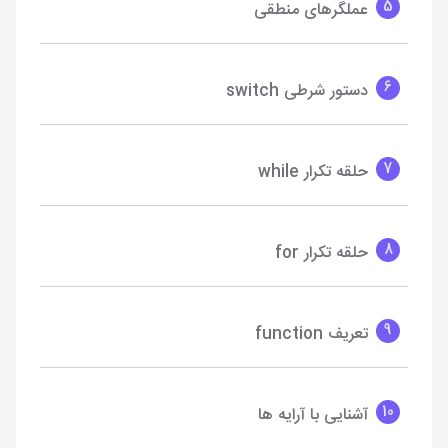
5
عملگرهای منطقی
6
دستور شرطی switch
7
حلقه تکرار while
8
حلقه تکرار for
9
تعریف function
10
آشنایی با آرایه ها