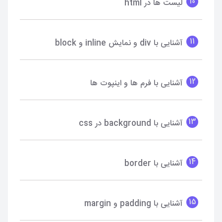
10
لیست ها در html
11
آشنایی با div و نمایش inline و block
12
آشنایی با فرم ها و اینپوت ها
13
آشنایی با background در css
14
آشنایی با border
15
آشنایی با padding و margin