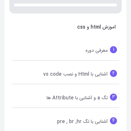
آموزش html و css
1
معرفی دوره
2
آشنایی با Html و نصب vs code
3
تگ a و آشنایی با Attribute ها
4
آشنایی با تگ pre , br ,hr