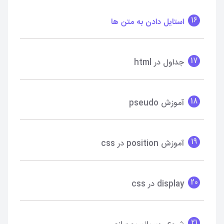
16
استایل دادن به متن ها
17
جداول در html
18
آموزش pseudo
19
آموزش position در css
20
display در css
21