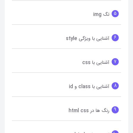
5
تگ img
6
آشنایی با ویژگی style
7
آشنایی با css
8
آشنایی با class و id
9
رنگ ها در html css